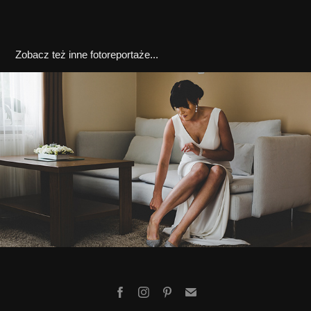
Zobacz też inne fotoreportaże...
KASIA & WACEK